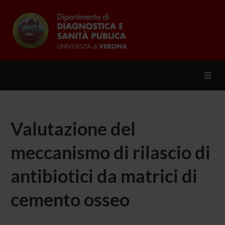
Toggl
Valutazione del
meccanismo di rilascio di
antibiotici da matrici di
cemento osseo