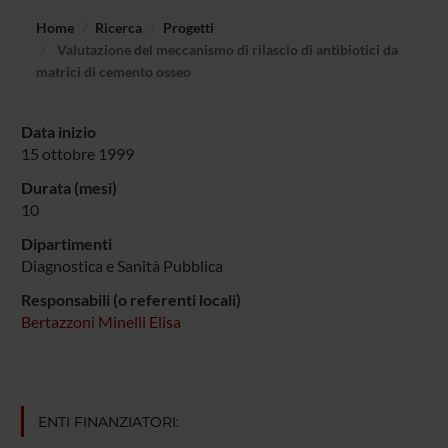
Home
Ricerca
Progetti
Valutazione del meccanismo di rilascio di antibiotici da
matrici di cemento osseo
Data inizio
15 ottobre 1999
Durata (mesi)
10
Dipartimenti
Diagnostica e Sanità Pubblica
Responsabili (o referenti locali)
Bertazzoni Minelli Elisa
ENTI FINANZIATORI: