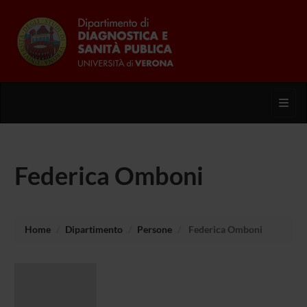
Toggl
Federica Omboni
Home
Dipartimento
Persone
Federica Omboni