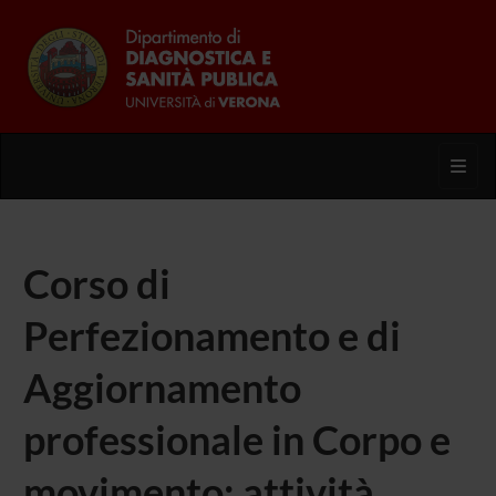
Toggl
Corso di
Perfezionamento e di
Aggiornamento
professionale in Corpo e
movimento: attività