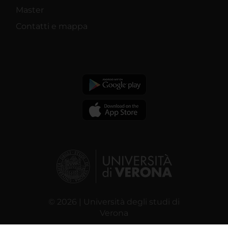
Master
Contatti e mappa
© 2026 | Università degli studi di
Verona