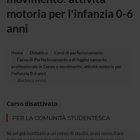
motoria per l'infanzia 0-6
anni
Home
Didattica
Corsi di perfezionamento
Corso di Perfezionamento e di Aggiornamento
professionale in Corpo e movimento: attività motoria per
l'infanzia 0-6 anni
Bacheca avvisi
Corso disattivato
PER LA COMUNITÀ STUDENTESCA
Se sei già iscritta/o a un corso di studio, puoi consultare
tutti gli avvisi relativi al tuo corso di studi nella tua area