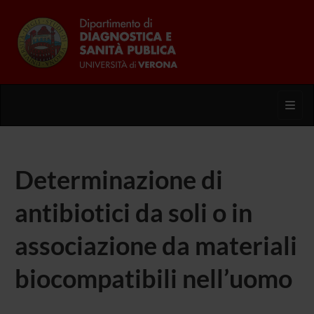
Toggl
Determinazione di
antibiotici da soli o in
associazione da materiali
biocompatibili nell’uomo