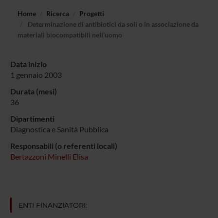
Home
Ricerca
Progetti
Determinazione di antibiotici da soli o in associazione da
materiali biocompatibili nell’uomo
Data inizio
1 gennaio 2003
Durata (mesi)
36
Dipartimenti
Diagnostica e Sanità Pubblica
Responsabili (o referenti locali)
Bertazzoni Minelli Elisa
ENTI FINANZIATORI: