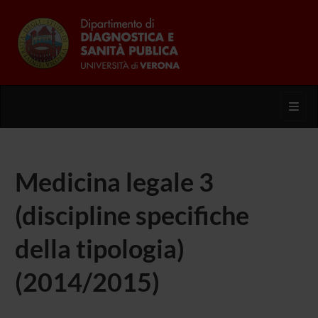
Toggl
Medicina legale 3
(discipline specifiche
della tipologia)
(2014/2015)