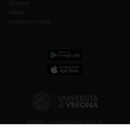
Dottorati
Master
Contatti e mappa
© 2026 | Università degli studi di
Verona