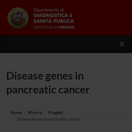
Toggl
Disease genes in
pancreatic cancer
Home
Ricerca
Progetti
Disease genes in pancreatic cancer