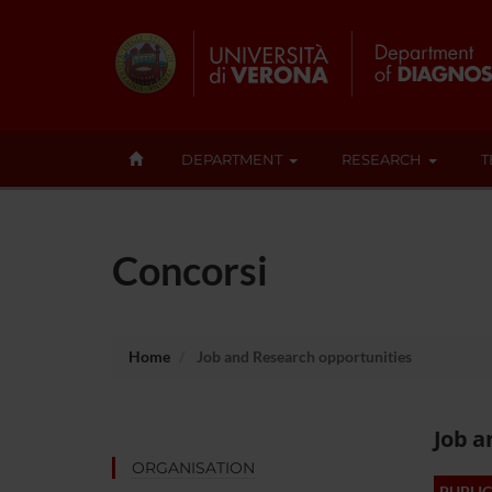
DEPARTMENT
RESEARCH
T
Concorsi
Home
Job and Research opportunities
Job a
ORGANISATION
PUBLIC