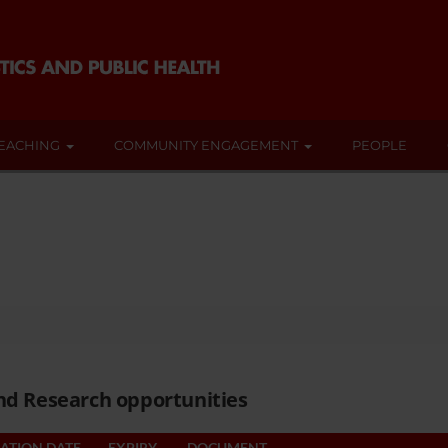
EACHING
COMMUNITY ENGAGEMENT
PEOPLE
nd Research opportunities
ATION DATE
EXPIRY
DOCUMENT