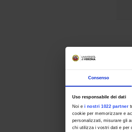
Consenso
Uso responsabile dei dati
Noi e
i nostri 1022 partner
t
cookie per memorizzare e acce
personalizzati, misurare gli an
chi utilizza i vostri dati e pe