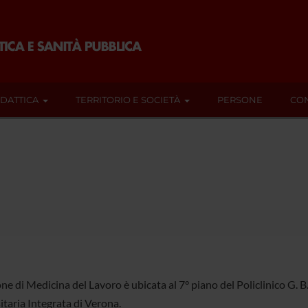
IDATTICA
TERRITORIO E SOCIETÀ
PERSONE
CON
ne di Medicina del Lavoro è ubicata al 7° piano del Policlinico G. 
itaria Integrata di Verona.