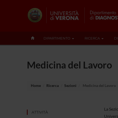
DIPARTIMENTO
RICERCA
D
Medicina del Lavoro
Home
Ricerca
Sezioni
Medicina del Lavoro
La Sezio
ATTIVITÀ
Univers