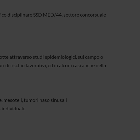
tifico disciplinare SSD MED/44, settore concorsuale
ndotte attraverso studi epidemiologici, sul campo o
i di rischio lavorativi, ed in alcuni casi anche nella
, mesoteli, tumori naso sinusali
 individuale