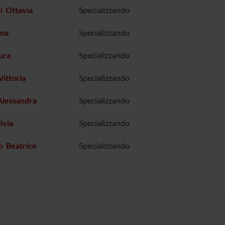
li Ottavia
Specializzando
nna
Specializzando
ura
Specializzando
Vittoria
Specializzando
Alessandra
Specializzando
lvia
Specializzando
o Beatrice
Specializzando