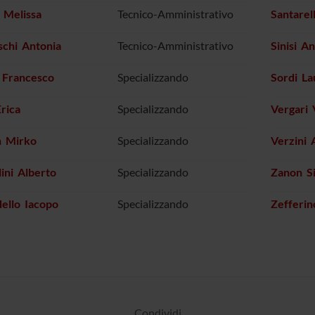
 Melissa
Tecnico-Amministrativo
Santarel
schi Antonia
Tecnico-Amministrativo
Sinisi A
 Francesco
Specializzando
Sordi La
rica
Specializzando
Vergari 
 Mirko
Specializzando
Verzini 
ini Alberto
Specializzando
Zanon Si
ello Iacopo
Specializzando
Zefferin
Condividi