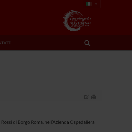
TATTI
B. Rossi di Borgo Roma, nell’Azienda Ospedaliera