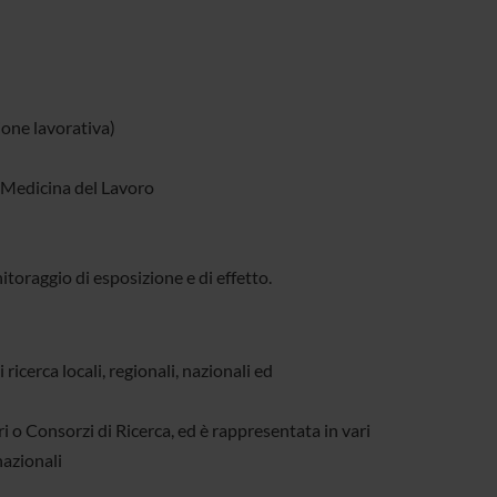
one lavorativa)
in Medicina del Lavoro
nitoraggio di esposizione e di effetto.
ricerca locali, regionali, nazionali ed
ri o Consorzi di Ricerca, ed è rappresentata in vari
nazionali