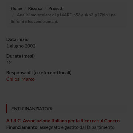
Home
Ricerca
Progetti
Analisi molecolare di p14ARF-p53 e skp2-p27kip1 nei
linfomi e leucemie umani.
Data inizio
1 giugno 2002
Durata (mesi)
12
Responsabili (o referenti locali)
Chilosi Marco
ENTI FINANZIATORI:
A.I.R.C. Associazione Italiana per la Ricerca sul Cancro
Finanziamento:
assegnato e gestito dal Dipartimento