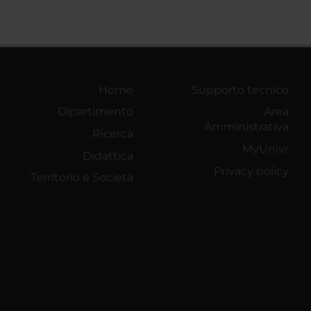
Home
Supporto tecnico
Dipartimento
Area
Amministrativa
Ricerca
MyUnivr
Didattica
Privacy policy
Territorio e Società