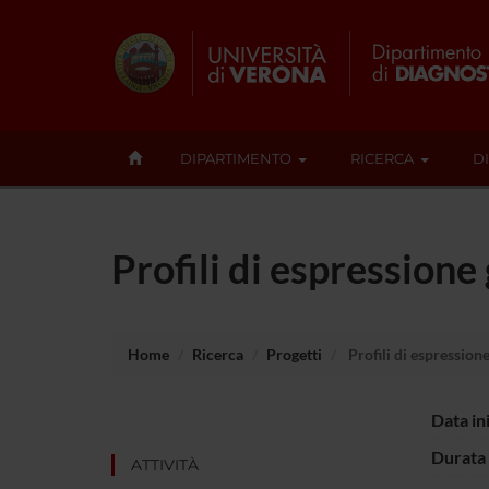
DIPARTIMENTO
RICERCA
D
Profili di espressione
Home
Ricerca
Progetti
Profili di espression
Data in
Durata 
ATTIVITÀ