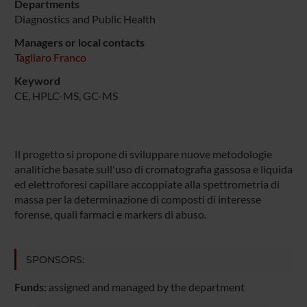
Departments
Diagnostics and Public Health
Managers or local contacts
Tagliaro Franco
Keyword
CE, HPLC-MS, GC-MS
Il progetto si propone di sviluppare nuove metodologie
analitiche basate sull'uso di cromatografia gassosa e liquida
ed elettroforesi capillare accoppiate alla spettrometria di
massa per la determinazione di composti di interesse
forense, quali farmaci e markers di abuso.
SPONSORS:
Funds:
assigned and managed by the department