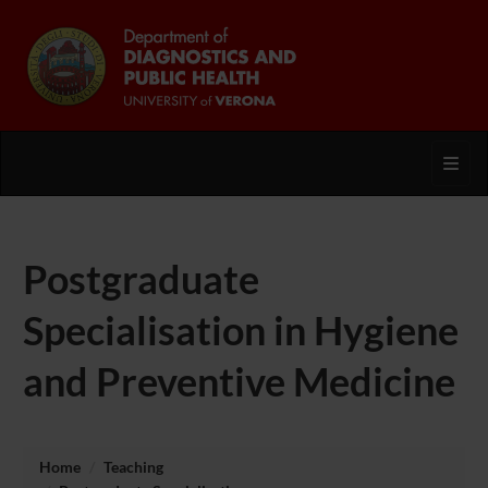
Toggl
Postgraduate
Specialisation in Hygiene
and Preventive Medicine
Home
Teaching