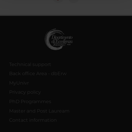
con altre informazioni che hai fornito loro o che hanno
raccolto dal tuo utilizzo dei loro servizi.
Technical support
Back office Area - dbErw
MyUnivr
Privacy policy
PhD Programmes
Master and Post Lauream
Contact information