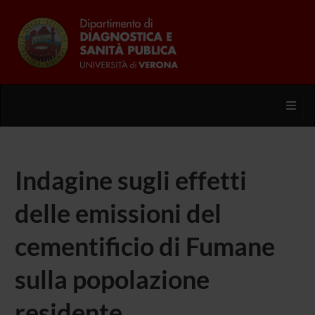
Toggl
Indagine sugli effetti
delle emissioni del
cementificio di Fumane
sulla popolazione
residente.