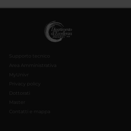
Supporto tecnico
Area Amministrativa
MyUnivr
Privacy policy
Dottorati
Master
Contatti e mappa