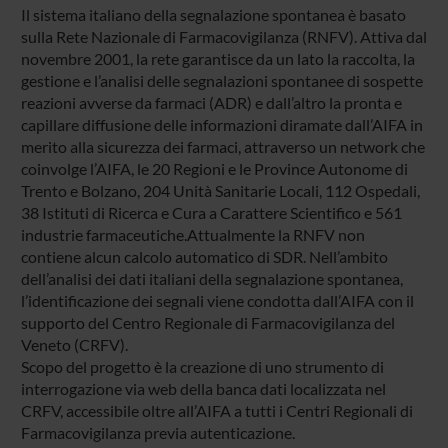
Il sistema italiano della segnalazione spontanea è basato
sulla Rete Nazionale di Farmacovigilanza (RNFV). Attiva dal
novembre 2001, la rete garantisce da un lato la raccolta, la
gestione e l’analisi delle segnalazioni spontanee di sospette
reazioni avverse da farmaci (ADR) e dall’altro la pronta e
capillare diffusione delle informazioni diramate dall’AIFA in
merito alla sicurezza dei farmaci, attraverso un network che
coinvolge l’AIFA, le 20 Regioni e le Province Autonome di
Trento e Bolzano, 204 Unità Sanitarie Locali, 112 Ospedali,
38 Istituti di Ricerca e Cura a Carattere Scientifico e 561
industrie farmaceutiche.Attualmente la RNFV non
contiene alcun calcolo automatico di SDR. Nell’ambito
dell’analisi dei dati italiani della segnalazione spontanea,
l’identificazione dei segnali viene condotta dall’AIFA con il
supporto del Centro Regionale di Farmacovigilanza del
Veneto (CRFV).
Scopo del progetto è la creazione di uno strumento di
interrogazione via web della banca dati localizzata nel
CRFV, accessibile oltre all’AIFA a tutti i Centri Regionali di
Farmacovigilanza previa autenticazione.