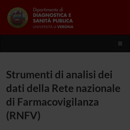
Toggl
Strumenti di analisi dei
dati della Rete nazionale
di Farmacovigilanza
(RNFV)