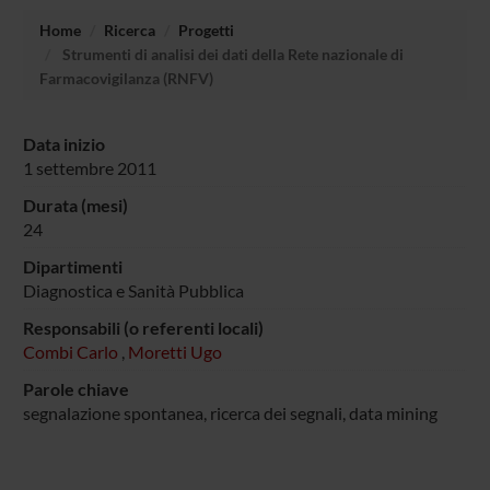
Home
Ricerca
Progetti
Strumenti di analisi dei dati della Rete nazionale di
Farmacovigilanza (RNFV)
Data inizio
1 settembre 2011
Durata (mesi)
24
Dipartimenti
Diagnostica e Sanità Pubblica
Responsabili (o referenti locali)
Combi Carlo
,
Moretti Ugo
Parole chiave
segnalazione spontanea, ricerca dei segnali, data mining