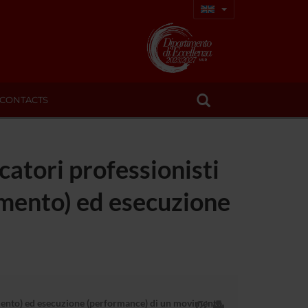
CONTACTS
catori professionisti
cimento) ed esecuzione
scimento) ed esecuzione (performance) di un movimento