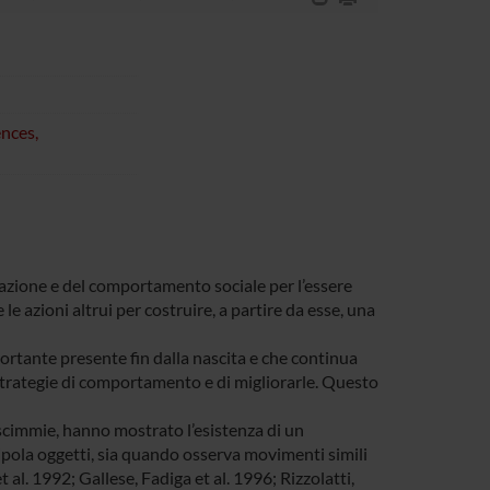
nces,
cazione e del comportamento sociale per l’essere
le azioni altrui per costruire, a partire da esse, una
portante presente fin dalla nascita e che continua
 strategie di comportamento e di migliorarle. Questo
 scimmie, hanno mostrato l’esistenza di un
ipola oggetti, sia quando osserva movimenti simili
 al. 1992; Gallese, Fadiga et al. 1996; Rizzolatti,