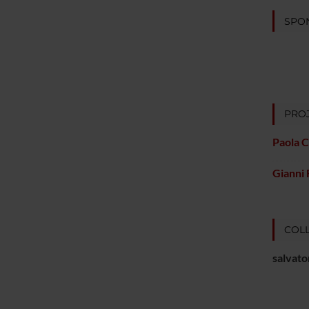
SPO
PROJ
Paola C
Gianni 
COLL
salvato