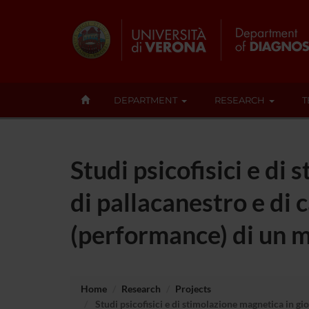
DEPARTMENT
RESEARCH
T
Studi psicofisici e di
di pallacanestro e di
(performance) di un 
Home
Research
Projects
Studi psicofisici e di stimolazione magnetica in g