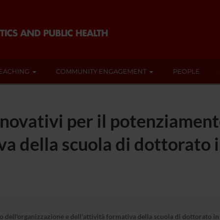
EACHING
COMMUNITY ENGAGEMENT
PEOPLE
novativi per il potenziament
iva della scuola di dottorato
dell'organizzazione e dell'attività formativa della scuola di dottorato i