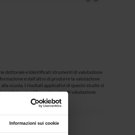
e dottorale e identificati strumenti di valutazione
formazione e dall'altro di produrre la valutazione
lla scuola. I risultati applicativi di questo studio si
 comitato scientifico e al nucleo di valutazione.
Informazioni sui cookie
partment