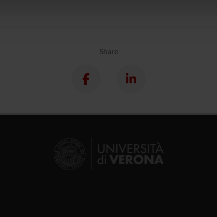
icità e social media, i quali potrebbero combinarle con altre inform
lizzo dei loro servizi.
Share