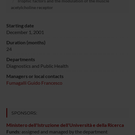
Trophic factors and the modulation of the muscle
acetylcholine receptor
Starting date
December 1, 2001
Duration (months)
24
Departments
Diagnostics and Public Health
Managers or local contacts
Fumagalli Guido Francesco
SPONSORS:
Ministero dell'Istruzione dell'Università e della Ricerca
Funds:
assigned and managed by the department