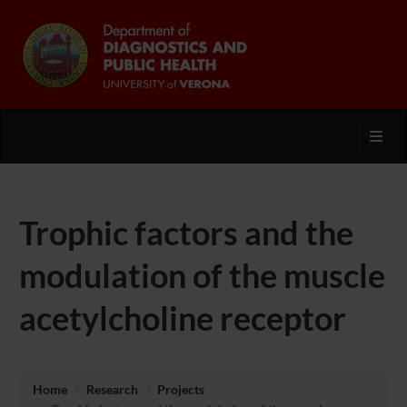
Toggl
Trophic factors and the
modulation of the muscle
acetylcholine receptor
Home
Research
Projects