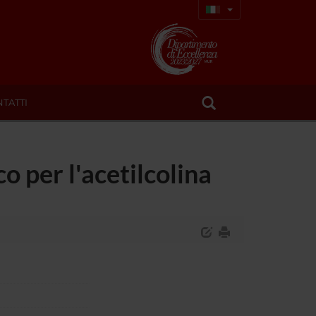
TATTI
o per l'acetilcolina