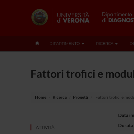
DIPARTIMENTO
RICERCA
D
Fattori trofici e modu
Home
Ricerca
Progetti
Fattori trofici e modu
Data in
Durata 
ATTIVITÀ