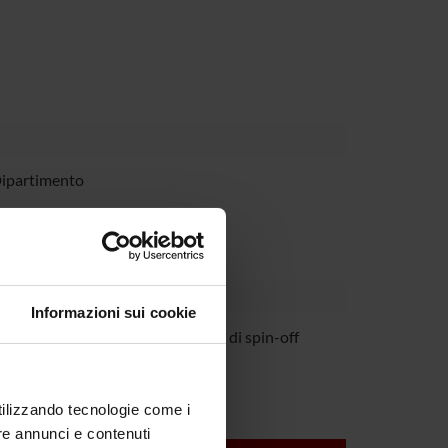
Dipartimento
Informazioni sui cookie
ancesco Fumagalli
Personale di spin-off
utilizzando tecnologie come i
re annunci e contenuti