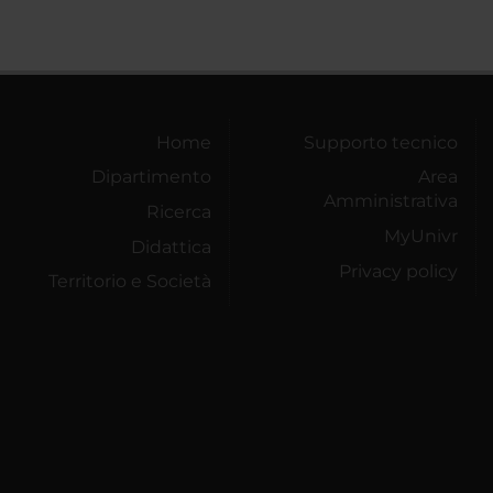
Home
Supporto tecnico
Dipartimento
Area
Amministrativa
Ricerca
MyUnivr
Didattica
Privacy policy
Territorio e Società