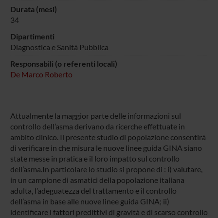
Durata (mesi)
34
Dipartimenti
Diagnostica e Sanità Pubblica
Responsabili (o referenti locali)
De Marco Roberto
Attualmente la maggior parte delle informazioni sul
controllo dell’asma derivano da ricerche effettuate in
ambito clinico. Il presente studio di popolazione consentirà
di verificare in che misura le nuove linee guida GINA siano
state messe in pratica e il loro impatto sul controllo
dell’asma.In particolare lo studio si propone di : i) valutare,
in un campione di asmatici della popolazione italiana
adulta, l’adeguatezza del trattamento e il controllo
dell’asma in base alle nuove linee guida GINA; ii)
identificare i fattori predittivi di gravità e di scarso controllo