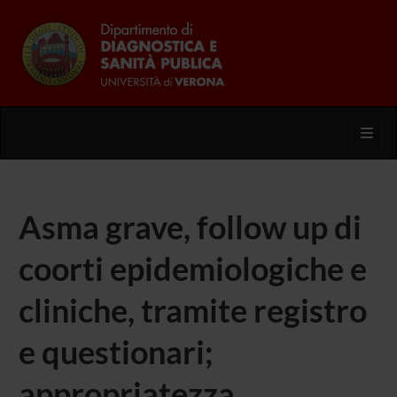
Toggl
Asma grave, follow up di
coorti epidemiologiche e
cliniche, tramite registro
e questionari;
appropriatezza