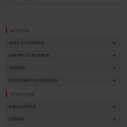
raccolto dal tuo utilizzo dei loro servizi.
ATTIVITÀ
AREE DI RICERCA
GRUPPI DI RICERCA
SEZIONI
DOTTORATI DI RICERCA
STRUTTURE
BIBLIOTECHE
CENTRI