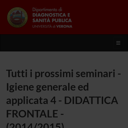
Toggl
Tutti i prossimi seminari -
Igiene generale ed
applicata 4 - DIDATTICA
FRONTALE -
(2014/2015)