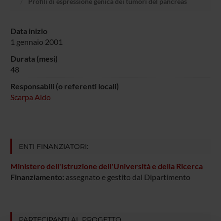
Profili di espressione genica dei tumori del pancreas
Data inizio
1 gennaio 2001
Durata (mesi)
48
Responsabili (o referenti locali)
Scarpa Aldo
ENTI FINANZIATORI:
Ministero dell'Istruzione dell'Università e della Ricerca
Finanziamento:
assegnato e gestito dal Dipartimento
PARTECIPANTI AL PROGETTO