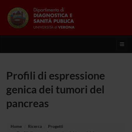
Toggl
Profili di espressione
genica dei tumori del
pancreas
Home
Ricerca
Progetti