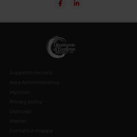
Supporto tecnico
Area Amministrativa
MyUnivr
Privacy policy
Dottorati
Master
Contatti e mappa