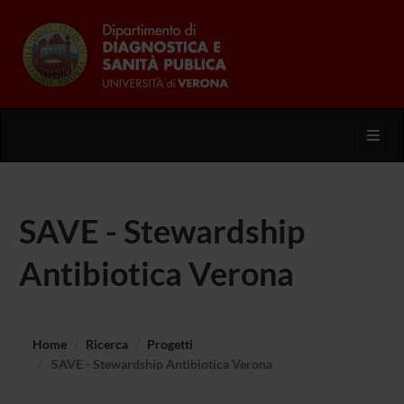
Toggl
SAVE - Stewardship
Antibiotica Verona
Home
Ricerca
Progetti
SAVE - Stewardship Antibiotica Verona