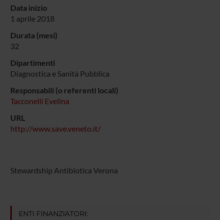
Data inizio
1 aprile 2018
Durata (mesi)
32
Dipartimenti
Diagnostica e Sanità Pubblica
Responsabili (o referenti locali)
Tacconelli Evelina
URL
http://www.save.veneto.it/
Stewardship Antibiotica Verona
ENTI FINANZIATORI: