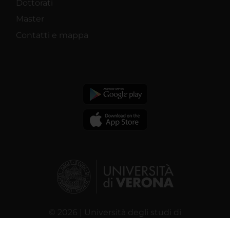
Dottorati
Master
Contatti e mappa
© 2026 | Università degli studi di
Verona