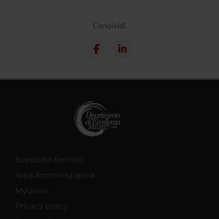
Condividi
Supporto tecnico
Area Amministrativa
MyUnivr
Privacy policy