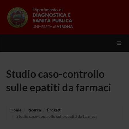
Toggl
Studio caso-controllo
sulle epatiti da farmaci
Home
Ricerca
Progetti
Studio caso-controllo sulle epatiti da farmaci