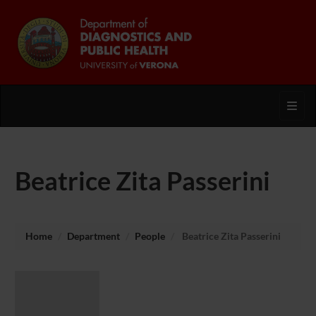
Toggl
Beatrice Zita Passerini
Home
Department
People
Beatrice Zita Passerini