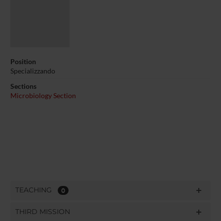
Position
Specializzando
Sections
Microbiology Section
TEACHING
0
THIRD MISSION