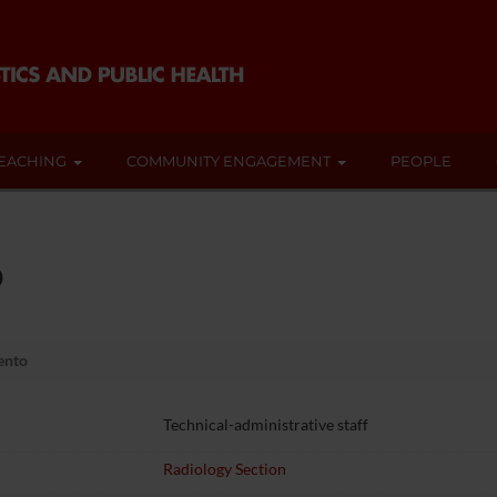
EACHING
COMMUNITY ENGAGEMENT
PEOPLE
o
ento
Technical-administrative staff
Radiology Section