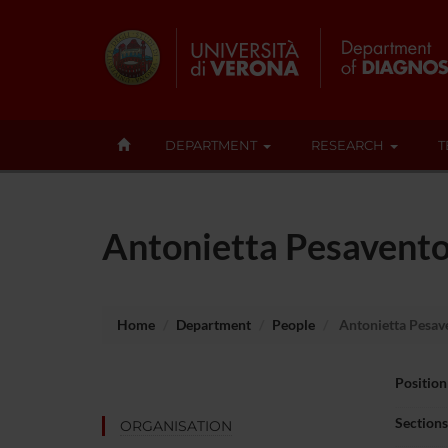
DEPARTMENT
RESEARCH
T
Antonietta Pesavent
Home
Department
People
Antonietta Pesav
Position
Sections
ORGANISATION