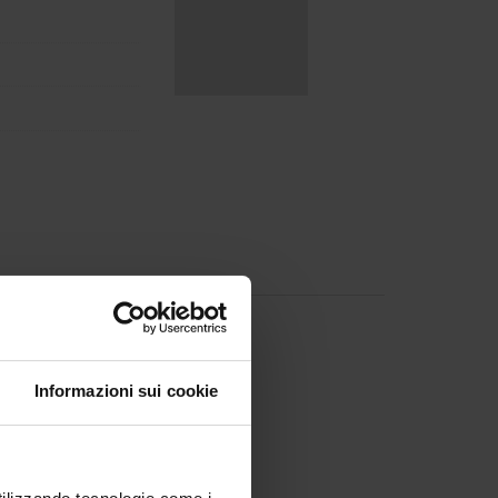
m
178 KB, 28/07/21)
Informazioni sui cookie