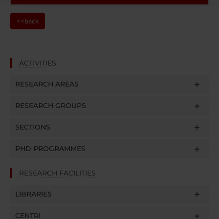
raccolto dal tuo utilizzo dei loro servizi.
<<back
ACTIVITIES
RESEARCH AREAS
RESEARCH GROUPS
SECTIONS
PHD PROGRAMMES
RESEARCH FACILITIES
LIBRARIES
CENTRI