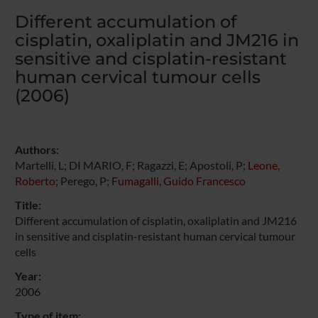
Different accumulation of
cisplatin, oxaliplatin and JM216 in
sensitive and cisplatin-resistant
human cervical tumour cells
(2006)
Authors:
Martelli, L; DI MARIO, F; Ragazzi, E; Apostoli, P;
Leone,
Roberto
; Perego, P;
Fumagalli, Guido Francesco
Title:
Different accumulation of cisplatin, oxaliplatin and JM216
in sensitive and cisplatin-resistant human cervical tumour
cells
Year:
2006
Type of item: