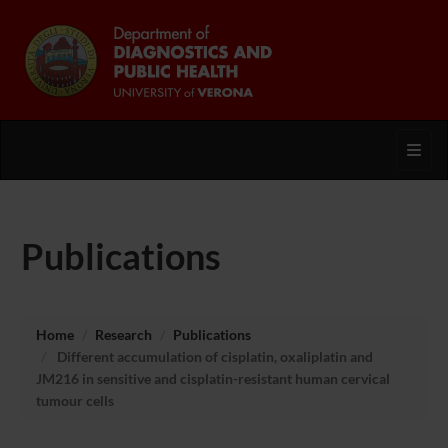
Toggl
Publications
Home
Research
Publications
Different accumulation of cisplatin, oxaliplatin and
JM216 in sensitive and cisplatin-resistant human cervical
tumour cells