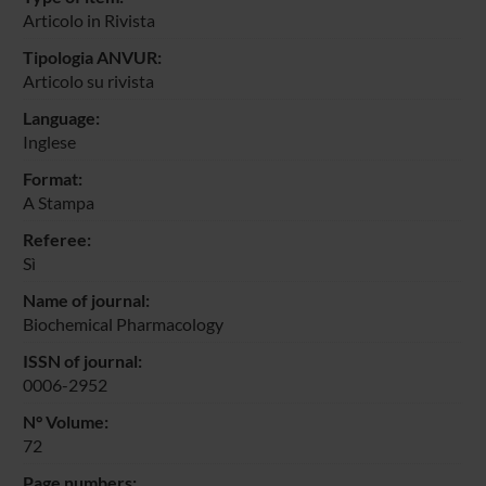
Articolo in Rivista
Tipologia ANVUR:
Articolo su rivista
Language:
Inglese
Format:
A Stampa
Referee:
Sì
Name of journal:
Biochemical Pharmacology
ISSN of journal:
0006-2952
N° Volume:
72
Page numbers: