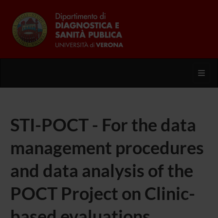
Toggl
STI-POCT - For the data
management procedures
and data analysis of the
POCT Project on Clinic-
based evaluations