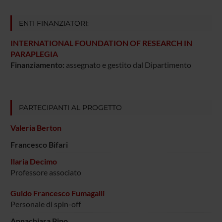
ENTI FINANZIATORI:
INTERNATIONAL FOUNDATION OF RESEARCH IN
PARAPLEGIA
Finanziamento:
assegnato e gestito dal Dipartimento
PARTECIPANTI AL PROGETTO
Valeria Berton
Francesco Bifari
Ilaria Decimo
Professore associato
Guido Francesco Fumagalli
Personale di spin-off
Annachiara Pino