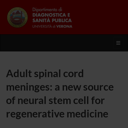
Toggl
Adult spinal cord
meninges: a new source
of neural stem cell for
regenerative medicine