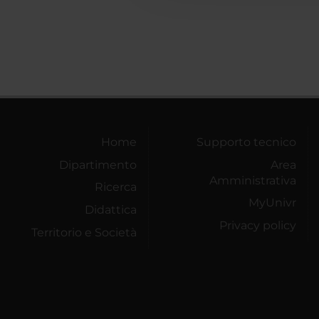
Home
Supporto tecnico
Dipartimento
Area
Amministrativa
Ricerca
MyUnivr
Didattica
Privacy policy
Territorio e Società