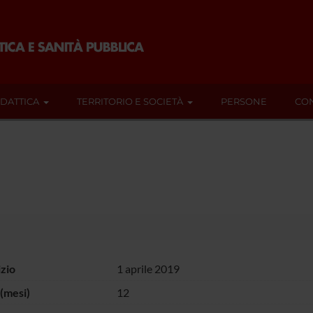
IDATTICA
TERRITORIO E SOCIETÀ
PERSONE
CON
izio
1 aprile 2019
(mesi)
12