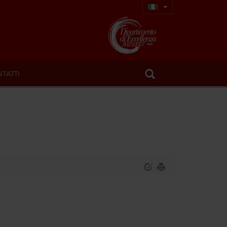
TATTI