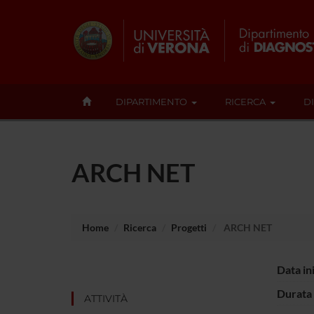
DIPARTIMENTO
RICERCA
D
ARCH NET
Home
Ricerca
Progetti
ARCH NET
Data in
Durata 
ATTIVITÀ