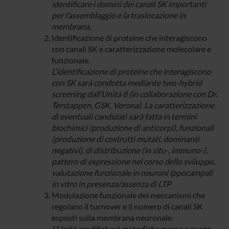
identificare i domini dei canali SK importanti
per l’assemblaggio e la traslocazione in
membrana.
Identificazione di proteine che interagiscono
con canali SK e caratterizzazione molecolare e
funzionale.
L’identificazione di proteine che interagiscono
con SK sarà condotta mediante two-hybrid
screening dall’Unità 8 (in collaborazione con Dr.
Terstappen, GSK, Verona). La caratterizzazione
di eventuali candidati sarà fatta in termini
biochimici (produzione di anticorpi), funzionali
(produzione di costrutti mutati, dominanti
negativi), di distribuzione (in situ-, immuno-),
pattern di espressione nel corso dello sviluppo,
valutazione funzionale in neuroni ippocampali
in vitro in presenza/assenza di LTP
Modulazione funzionale dei meccanismi che
regolano il turnover e il numero di canali SK
esposti sulla membrana neuronale.
L’Unità modificherà metodiche messe a punto