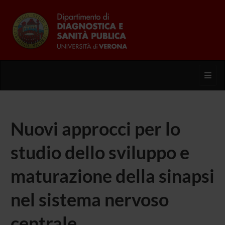
Toggl
Nuovi approcci per lo
studio dello sviluppo e
maturazione della sinapsi
nel sistema nervoso
centrale