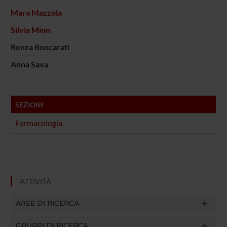
Mara Mazzola
Silvia Mion
Renza Roncarati
Anna Sava
SEZIONI
Farmacologia
ATTIVITÀ
AREE DI RICERCA
GRUPPI DI RICERCA