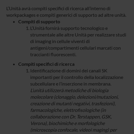
L’Unità avrà compiti specifici di ricerca all’interno di
workpackages e compiti generici di supporto ad altre unità.
Compiti di supporto
L’Unità fornirà supporto tecnologico e
strumentale alle altre Unità per realizzare studi
di imaging in cellule viventi di
antigeni/compartimenti cellulari marcati con
traccianti fluorescenti.
Compiti specifici di ricerca
Identificazione di domini dei canali SK
importanti per il controllo della localizzazione
subcellulare e l’inserzione in membrana.
L’unità utilizzerà metodiche di biologia
molecolare (clonaggio, delezioni/mutazioni,
creazione di mutanti negativi, trasfezioni),
farmacologiche, elettrofisologiche (in
collaborazione con Dr. Terstappen, GSK,
Verona), biochimiche e morfologiche
(microscopia confocale, videoi maging) per