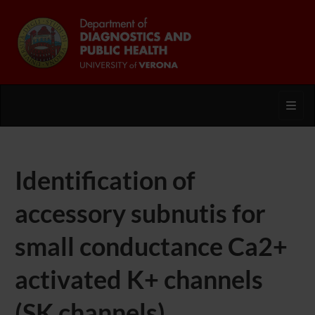
Toggl
Identification of
accessory subnutis for
small conductance Ca2+
activated K+ channels
(SK channels)