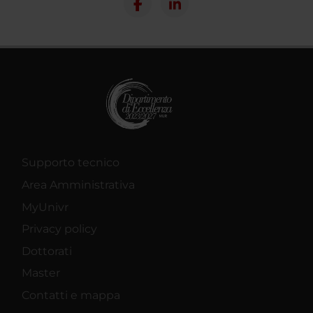
Supporto tecnico
Area Amministrativa
MyUnivr
Privacy policy
Dottorati
Master
Contatti e mappa