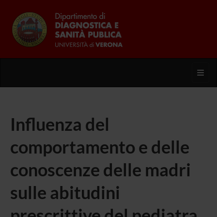
Toggl
Influenza del
comportamento e delle
conoscenze delle madri
sulle abitudini
prescrittive del pediatra