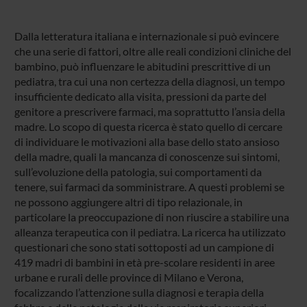
Dalla letteratura italiana e internazionale si può evincere
che una serie di fattori, oltre alle reali condizioni cliniche del
bambino, può influenzare le abitudini prescrittive di un
pediatra, tra cui una non certezza della diagnosi, un tempo
insufficiente dedicato alla visita, pressioni da parte del
genitore a prescrivere farmaci, ma soprattutto l’ansia della
madre. Lo scopo di questa ricerca è stato quello di cercare
di individuare le motivazioni alla base dello stato ansioso
della madre, quali la mancanza di conoscenze sui sintomi,
sull’evoluzione della patologia, sui comportamenti da
tenere, sui farmaci da somministrare. A questi problemi se
ne possono aggiungere altri di tipo relazionale, in
particolare la preoccupazione di non riuscire a stabilire una
alleanza terapeutica con il pediatra. La ricerca ha utilizzato
questionari che sono stati sottoposti ad un campione di
419 madri di bambini in età pre-scolare residenti in aree
urbane e rurali delle province di Milano e Verona,
focalizzando l’attenzione sulla diagnosi e terapia della