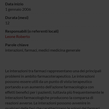
Data inizio
1 gennaio 2006
Durata (mesi)
12
Responsabili (o referenti locali)
Leone Roberto
Parole chiave
interazioni, farmaci, medici medicina generale
Le interazioni tra farmaci rappresentano una dei principali
problemi in ambito farmacoterapeutico. Le interazioni
possono essere utili da un punto di vista terapeutico
portando a un aumento dell'azione farmacologica con
effetti benefici per i pazienti, tuttavia più frequentemente le
interazioni farmacologiche producono la comparsa di
reazioni avverse. Le interazioni possono avvenire in
qualsiasi delle fasi che caratterizzano le azioni dei farmaci,