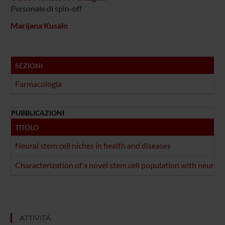
Personale di spin-off
Marijana Kusalo
SEZIONI
Farmacologia
PUBBLICAZIONI
TITOLO
Neural stem cell niches in health and diseases
Characterization of a novel stem cell population with neurona
ATTIVITÀ