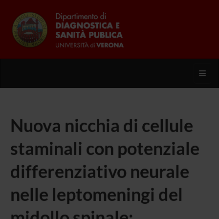
Toggl
Nuova nicchia di cellule
staminali con potenziale
differenziativo neurale
nelle leptomeningi del
midollo spinale: