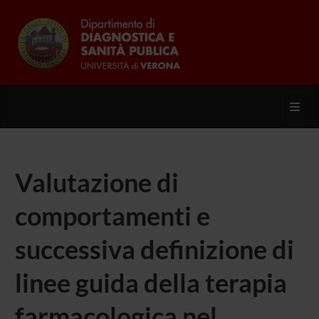
Toggl
Valutazione di
comportamenti e
successiva definizione di
linee guida della terapia
farmacologica nel