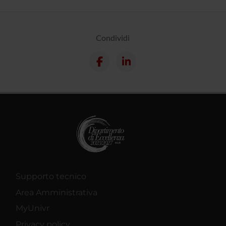
Condividi
Supporto tecnico
Area Amministrativa
MyUnivr
Privacy policy