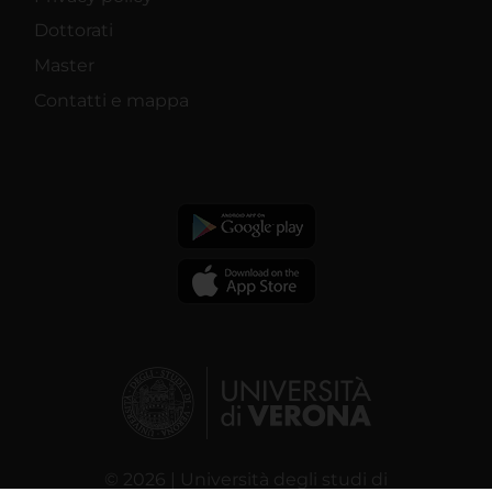
Dottorati
Master
Contatti e mappa
© 2026 | Università degli studi di