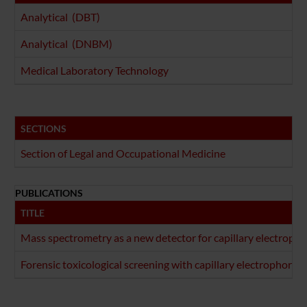
Analytical (DBT)
Analytical (DNBM)
Medical Laboratory Technology
SECTIONS
Section of Legal and Occupational Medicine
PUBLICATIONS
TITLE
Mass spectrometry as a new detector for capillary electrophore
Forensic toxicological screening with capillary electrophores