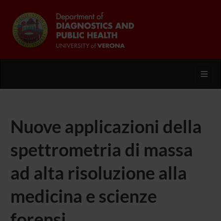
Toggl
Nuove applicazioni della
spettrometria di massa
ad alta risoluzione alla
medicina e scienze
forensi