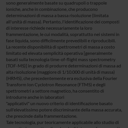
sono generalmente basate su quadrupoli o trappole
ioniche, anche in combinazione, che producono
determinazioni di massa a bassa risoluzione (limitata
all'unità di massa). Pertanto, l'identificazione dei composti
di interesse richiede necessariamente la loro
frammentazione, le cui modalità, soprattutto nei sistemi in
fase liquida, sono difficilmente prevedibili e riproducibili.
La recente disponibilità di spettrometri di massa a costo
limitato ed elevata semplicità operativa [generalmente
basati sulla tecnologia time-of-flight mass spectrometry
(TOF-MS)] in grado di produrre determinazioni di massa ad
alta risoluzione (maggiore di 1/10.000 di unità di massa)
(HRMS), che precedentemente era esclusiva della Fourier
Transform Ion Cyclotron Resonance (FTMS) e degli
spettrometri a settore magnetico, ha consentito di
introdurre anche in laboratori
"applicativi" un nuovo criterio di identificazione basato
sull'elevatissimo potere discriminante della massa accurata,
che prescinde dalla frammentazione.
Tale tecnologia, pur teoricamente applicabile allo studio di