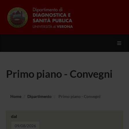
Toggl
Primo piano - Convegni
Home
Dipartimento
Primo piano - Convegni
dal