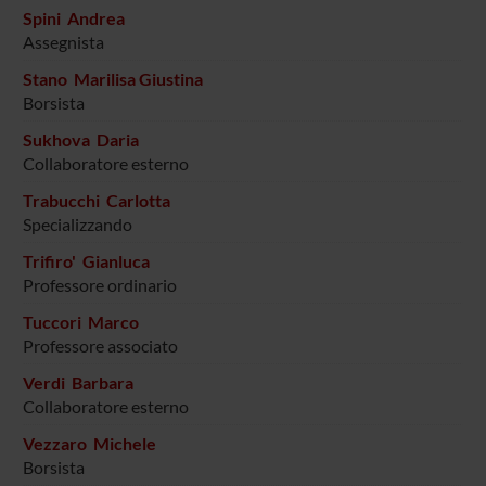
Spini Andrea
Assegnista
Stano Marilisa Giustina
Borsista
Sukhova Daria
Collaboratore esterno
Trabucchi Carlotta
Specializzando
Trifiro' Gianluca
Professore ordinario
Tuccori Marco
Professore associato
Verdi Barbara
Collaboratore esterno
Vezzaro Michele
Borsista