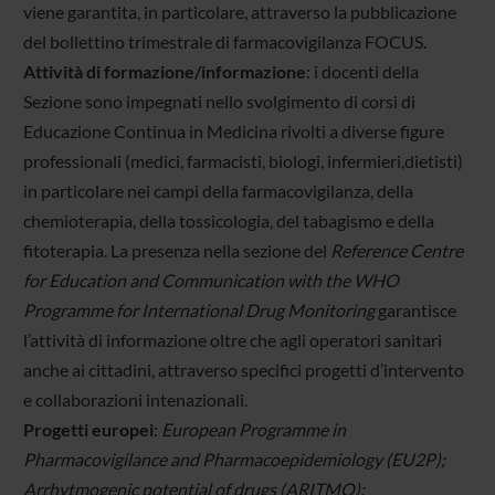
viene garantita, in particolare, attraverso la pubblicazione
del bollettino trimestrale di farmacovigilanza FOCUS.
Attività di formazione/informazione
: i docenti della
Sezione sono impegnati nello svolgimento di corsi di
Educazione Continua in Medicina rivolti a diverse figure
professionali (medici, farmacisti, biologi, infermieri,dietisti)
in particolare nei campi della farmacovigilanza, della
chemioterapia, della tossicologia, del tabagismo e della
fitoterapia. La presenza nella sezione del
Reference Centre
for Education and Communication with the WHO
Programme for International Drug Monitoring
garantisce
l’attività di informazione oltre che agli operatori sanitari
anche ai cittadini, attraverso specifici progetti d’intervento
e collaborazioni intenazionali.
Progetti europei
:
European Programme in
Pharmacovigilance and Pharmacoepidemiology (EU2P);
Arrhytmogenic potential of drugs (ARITMO);