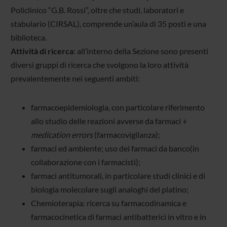
Policlinico “G.B. Rossi”, oltre che studi, laboratori e
stabulario (CIRSAL), comprende un’aula di 35 posti e una
biblioteca.
Attività di ricerca
: all’interno della Sezione sono presenti
diversi gruppi di ricerca che svolgono la loro attività
prevalentemente nei seguenti ambiti:
farmacoepidemiologia, con particolare riferimento
allo studio delle reazioni avverse da farmaci +
medication errors
(farmacovigilanza);
farmaci ed ambiente; uso dei farmaci da banco(in
collaborazione con i farmacisti);
farmaci antitumorali, in particolare studi clinici e di
biologia molecolare sugli analoghi del platino;
Chemioterapia: ricerca su farmacodinamica e
farmacocinetica di farmaci antibatterici in vitro e in