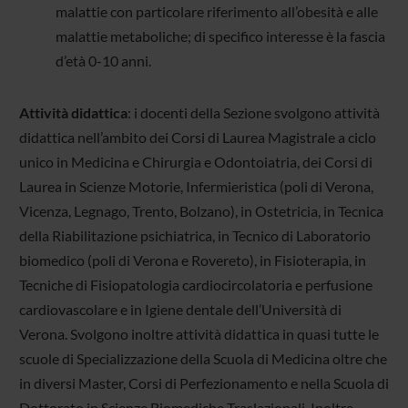
malattie con particolare riferimento all’obesità e alle
malattie metaboliche; di specifico interesse è la fascia
d’età 0-10 anni.
Attività didattica
: i docenti della Sezione svolgono attività
didattica nell’ambito dei Corsi di Laurea Magistrale a ciclo
unico in Medicina e Chirurgia e Odontoiatria, dei Corsi di
Laurea in Scienze Motorie, Infermieristica (poli di Verona,
Vicenza, Legnago, Trento, Bolzano), in Ostetricia, in Tecnica
della Riabilitazione psichiatrica, in Tecnico di Laboratorio
biomedico (poli di Verona e Rovereto), in Fisioterapia, in
Tecniche di Fisiopatologia cardiocircolatoria e perfusione
cardiovascolare e in Igiene dentale dell’Università di
Verona. Svolgono inoltre attività didattica in quasi tutte le
scuole di Specializzazione della Scuola di Medicina oltre che
in diversi Master, Corsi di Perfezionamento e nella Scuola di
Dottorato in Scienze Biomediche Traslazionali. Inoltre