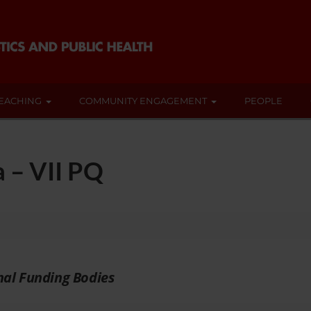
EACHING
COMMUNITY ENGAGEMENT
PEOPLE
 – VII PQ
nal Funding Bodies