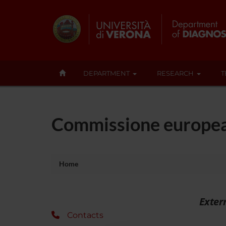
DEPARTMENT
RESEARCH
T
Commissione europea
Home
Exter
Contacts