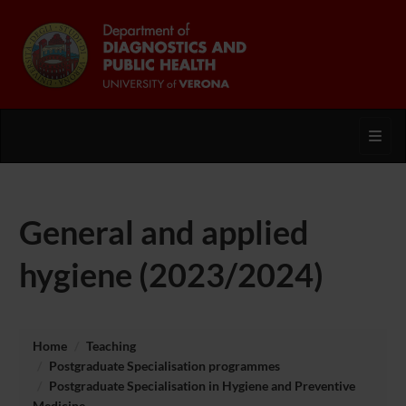
Toggl
General and applied
hygiene (2023/2024)
Home
Teaching
Postgraduate Specialisation programmes
Postgraduate Specialisation in Hygiene and Preventive
Medicine