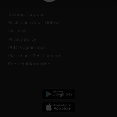
con altre informazioni che hai fornito loro o che hanno
raccolto dal tuo utilizzo dei loro servizi.
Technical support
Back office Area - dbErw
MyUnivr
Privacy policy
PhD Programmes
Master and Post Lauream
Contact information