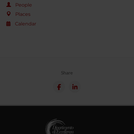
People
Places
Calendar
Share