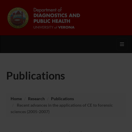
Toggl
Publications
Home
Research
Publications
Recent advances in the applications of CE to forensic
sciences (2005-2007)