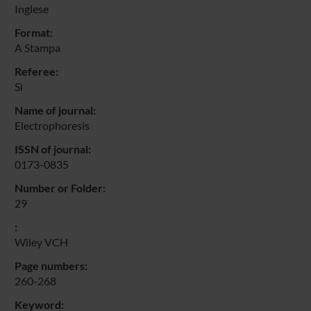
Inglese
Format:
A Stampa
Referee:
Sì
Name of journal:
Electrophoresis
ISSN of journal:
0173-0835
Number or Folder:
29
:
Wiley VCH
Page numbers:
260-268
Keyword: