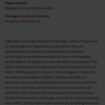
Departments
Diagnostics and Public Health
Managers or local contacts
Fracasso Maria Enrica
Cigarette smoking consitutes the major sorse of exposure
to carcinogens in the general population. Thus, its
quantitative and objective evaluation is essential,
particularly in preventive medicine, since the negative
health effects of tobacco smoke are well documented. The
particulate phase of main stream smoke contains most of
IARC (1986) groups 1, 2A and 2B carcinogens. Polycyclic
aromatic hydrocarbons (PAHs) and benzene derive
primarily from combustion/pyrolysis of tobacco and from
tar levels. Aromatic amines depend on the presence of
fertilizers with nitates and heterocyclic aromatic amines
chiefly from proteins and sugar content of tobacco smoked.
Now IARC (2002)refers that involuntary smoking involves