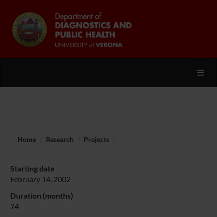
Toggl
Home
Research
Projects
Starting date
February 14, 2002
Duration (months)
24