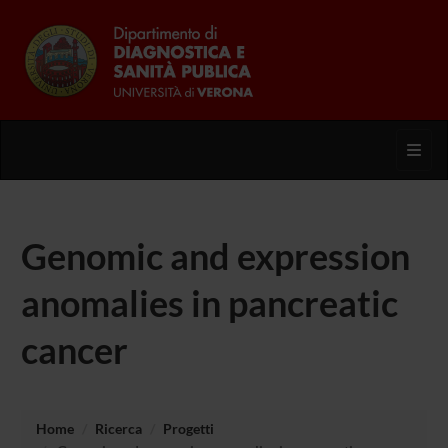
Toggl
Genomic and expression
anomalies in pancreatic
cancer
Home
Ricerca
Progetti