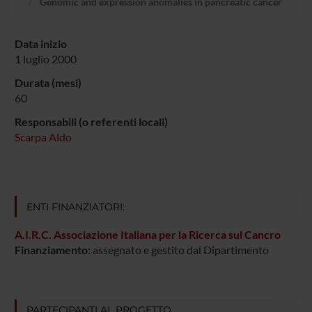
Genomic and expression anomalies in pancreatic cancer
Data inizio
1 luglio 2000
Durata (mesi)
60
Responsabili (o referenti locali)
Scarpa Aldo
ENTI FINANZIATORI:
A.I.R.C. Associazione Italiana per la Ricerca sul Cancro
Finanziamento:
assegnato e gestito dal Dipartimento
PARTECIPANTI AL PROGETTO