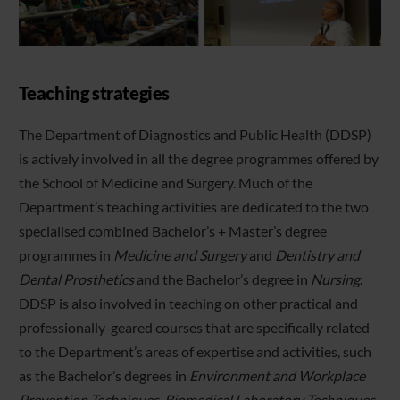
Teaching strategies
The Department of Diagnostics and Public Health (DDSP)
is actively involved in all the degree programmes offered by
the School of Medicine and Surgery. Much of the
Department’s teaching activities are dedicated to the two
specialised combined Bachelor’s + Master’s degree
programmes in
Medicine and Surgery
and
Dentistry and
Dental Prosthetics
and the Bachelor’s degree in
Nursing
.
DDSP is also involved in teaching on other practical and
professionally-geared courses that are specifically related
to the Department’s areas of expertise and activities, such
as the Bachelor’s degrees in
Environment and Workplace
Prevention Techniques
,
Biomedical Laboratory Techniques