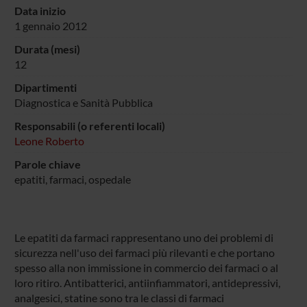
Data inizio
1 gennaio 2012
Durata (mesi)
12
Dipartimenti
Diagnostica e Sanità Pubblica
Responsabili (o referenti locali)
Leone Roberto
Parole chiave
epatiti, farmaci, ospedale
Le epatiti da farmaci rappresentano uno dei problemi di
sicurezza nell'uso dei farmaci più rilevanti e che portano
spesso alla non immissione in commercio dei farmaci o al
loro ritiro. Antibatterici, antiinfiammatori, antidepressivi,
analgesici, statine sono tra le classi di farmaci