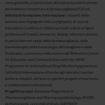
viene garantita, in particolare, attraverso la pubblicazione
del bollettino trimestrale di farmacovigilanza FOCUS.
Attività di formazione/informazione
: i docenti della
Sezione sono impegnati nello svolgimento di corsi di
Educazione Continua in Medicina rivolti a diverse figure
professionali (medici, farmacisti, biologi, infermieri,dietisti)
in particolare nei campi della farmacovigilanza, della
chemioterapia, della tossicologia, del tabagismo e della
fitoterapia. La presenza nella sezione del
Reference Centre
for Education and Communication with the WHO
Programme for International Drug Monitoring
garantisce
l’attività di informazione oltre che agli operatori sanitari
anche ai cittadini, attraverso specifici progetti d’intervento
e collaborazioni intenazionali.
Progetti europei
:
European Programme in
Pharmacovigilance and Pharmacoepidemiology (EU2P);
Arrhytmogenic potential of drugs (ARITMO);