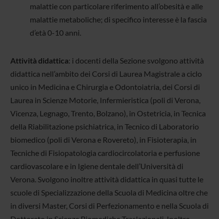
malattie con particolare riferimento all’obesità e alle
malattie metaboliche; di specifico interesse è la fascia
d’età 0-10 anni.
Attività didattica
: i docenti della Sezione svolgono attività
didattica nell’ambito dei Corsi di Laurea Magistrale a ciclo
unico in Medicina e Chirurgia e Odontoiatria, dei Corsi di
Laurea in Scienze Motorie, Infermieristica (poli di Verona,
Vicenza, Legnago, Trento, Bolzano), in Ostetricia, in Tecnica
della Riabilitazione psichiatrica, in Tecnico di Laboratorio
biomedico (poli di Verona e Rovereto), in Fisioterapia, in
Tecniche di Fisiopatologia cardiocircolatoria e perfusione
cardiovascolare e in Igiene dentale dell’Università di
Verona. Svolgono inoltre attività didattica in quasi tutte le
scuole di Specializzazione della Scuola di Medicina oltre che
in diversi Master, Corsi di Perfezionamento e nella Scuola di
Dottorato in Scienze Biomediche Traslazionali. Inoltre