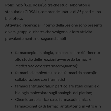
Policlinico “G.B. Rossi”, oltre che studi, laboratori e
stabulario (CIRSAL), comprende un’aula di 35 posti e una
biblioteca.
Attività di ricerca
: all’interno della Sezione sono presenti
diversi gruppi di ricerca che svolgono la loro attività
prevalentemente nei seguenti ambiti:
farmacoepidemiologia, con particolare riferimento
allo studio delle reazioni avverse da farmaci +
medication errors
(farmacovigilanza);
farmaci ed ambiente; uso dei farmaci da banco(in
collaborazione con i farmacisti);
farmaci antitumorali, in particolare studi clinici e di
biologia molecolare sugli analoghi del platino;
Chemioterapia: ricerca su farmacodinamica e
farmacocinetica di farmaci antibatterici in vitro e in