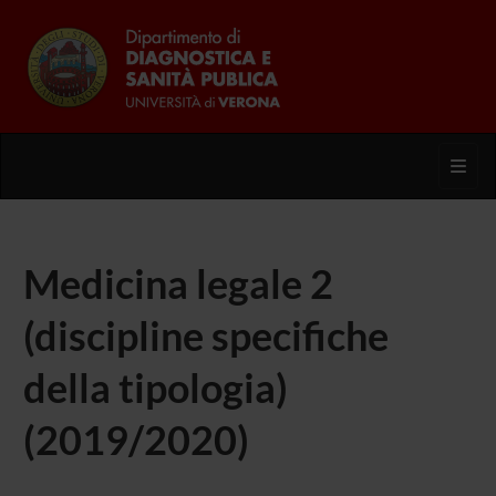
Toggl
Medicina legale 2
(discipline specifiche
della tipologia)
(2019/2020)