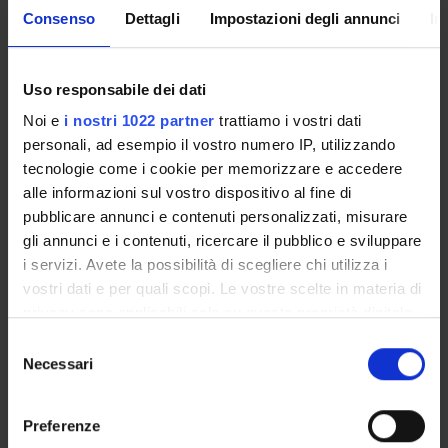
TESTI DI RIFERIMENTO
Consenso
Dettagli
Impostazioni degli annunci
In
Autore
Titolo
J.M. Butler
Advanced Topics in Forensic DNA Typing:
Uso responsabile dei dati
Noi e
i nostri 1022 partner
trattiamo i vostri dati
Stefania Turrina
Appunti di lezione
personali, ad esempio il vostro numero IP, utilizzando
Peter Vanezis
Essential Forensic Medicine (Edizione 1)
tecnologie come i cookie per memorizzare e accedere
alle informazioni sul vostro dispositivo al fine di
R. Froldi
Lezioni di Tossicologia Forense
pubblicare annunci e contenuti personalizzati, misurare
gli annunci e i contenuti, ricercare il pubblico e sviluppare
i servizi. Avete la possibilità di scegliere chi utilizza i
vostri dati e per quali scopi. Le vostre scelte in materia di
Presentazione
privacy sono applicabili solo su questa proprietà digitale
in cui avete effettuato le vostre scelte. È possibile
Come iscriversi e Requisiti di ammissione
Selezione
modificare o revocare il proprio consenso in qualsiasi
Necessari
Piani didattici
del
momento dalla Dichiarazione sui cookie o facendo clic
Insegnamenti
consenso
sull'icona di attivazione della privacy.
Bacheca avvisi
Preferenze
Organi collegiali e di governo