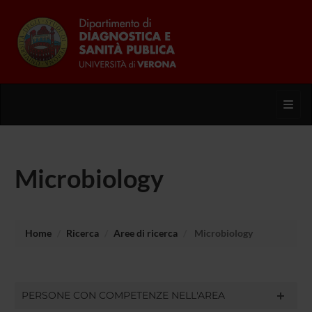
Toggl
Microbiology
Home
Ricerca
Aree di ricerca
Microbiology
PERSONE CON COMPETENZE NELL'AREA