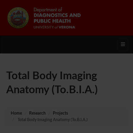
Toggl
Total Body Imaging
Anatomy (To.B.I.A.)
Home
Research
Projects
Total Body Imaging Anatomy (To.B.I.A.)