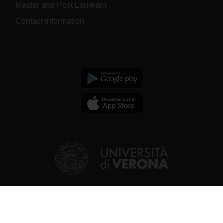
Master and Post Lauream
Contact information
© 2026 | Verona University